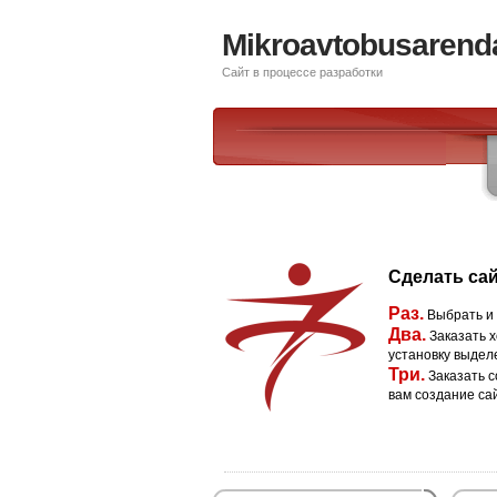
Mikroavtobusarend
Сайт в процессе разработки
Сделать сай
Раз.
Выбрать и
Два.
Заказать х
установку выдел
Три.
Заказать с
вам создание са