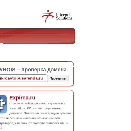
HOIS – проверка домена
Expired.ru
Список освобождающихся доменов в
зоне .RU и .РФ, сервис перехвата
доменов. Заявка на регистрацию домена
ется через максимально возможный пул
траторов, что значительно увеличивает ваши
ы.