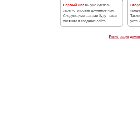
Первый шаг
вы уже сделали,
Втор
зарегистрировав доменное имя.
предл
Следующими шагами будут заказ
Также
хостинга и создание сайта.
устан
Регистрация домен